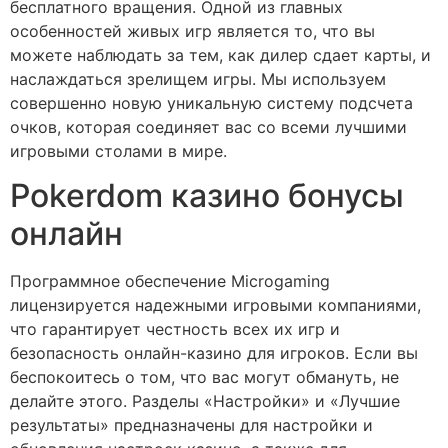
бесплатного вращения. Одной из главных
особенностей живых игр является то, что вы
можете наблюдать за тем, как дилер сдает карты, и
наслаждаться зрелищем игры. Мы используем
совершенно новую уникальную систему подсчета
очков, которая соединяет вас со всеми лучшими
игровыми столами в мире.
Pokerdom казино бонусы
онлайн
Программное обеспечение Microgaming
лицензируется надежными игровыми компаниями,
что гарантирует честность всех их игр и
безопасность онлайн-казино для игроков. Если вы
беспокоитесь о том, что вас могут обмануть, не
делайте этого. Разделы «Настройки» и «Лучшие
результаты» предназначены для настройки и