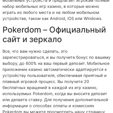
мобильных устройств и предлагает игрокам полный
набор мобильных игр казино, в которые можно
играть из любого места и на любом мобильном
устройстве, таком как Android, iOS или Windows.
Pokerdom – Официальный
сайт и зеркало
Все, что вам нужно сделать, это
зарегистрироваться, и вы получите бонус по вашему
выбору, до 600% на ваш первый депозит. Мобильное
приложение казино автоматически адаптируется к
устройству пользователя, обеспечивая приятный и
плавный игровой процесс. Вы получите 20
бесплатных вращений в каждой из игр казино,
используемых Pokerdom, когда вы вносите депозит
или делаете ставку. Для получения дополнительной
информации о способах оплаты и комиссиях
Pokerdom вы можете просмотреть нашу страницу