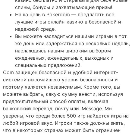
спины, бонусы и захватывающие призы!
Наша цель в Pokerdom — предлагать все
лучшие игры онлайн-казино в безопасной и
надежной среде.
Вы можете насладиться нашими играми в тот
же день или задержаться на несколько недель,
наслаждаясь нашим широким выбором
ежедневных, еженедельных, выходных и
специальных предложений.
Com защищен безопасной и удобной интернет-
системой высочайшего уровня безопасности и
поэтому является независимым. Кроме того, вы
можете выбрать, какую сумму внести, используя
предпочтительный способ оплаты, включая
банковский перевод, почту или iMessage. Мы
уверены, что среди более 500 игр найдется игра на
любой игровой вкус. Игроки также должны знать,
что в некоторых странах может быть ограничен