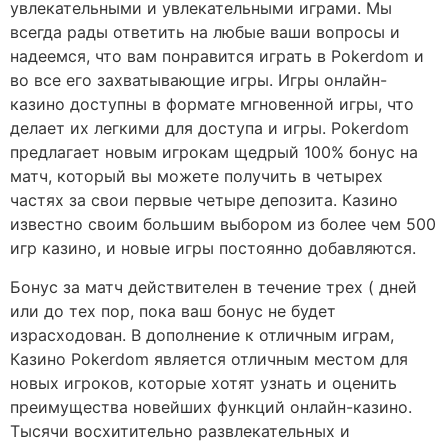
увлекательными и увлекательными играми. Мы
всегда рады ответить на любые ваши вопросы и
надеемся, что вам понравится играть в Pokerdom и
во все его захватывающие игры. Игры онлайн-
казино доступны в формате мгновенной игры, что
делает их легкими для доступа и игры. Pokerdom
предлагает новым игрокам щедрый 100% бонус на
матч, который вы можете получить в четырех
частях за свои первые четыре депозита. Казино
известно своим большим выбором из более чем 500
игр казино, и новые игры постоянно добавляются.
Бонус за матч действителен в течение трех ( дней
или до тех пор, пока ваш бонус не будет
израсходован. В дополнение к отличным играм,
Казино Pokerdom является отличным местом для
новых игроков, которые хотят узнать и оценить
преимущества новейших функций онлайн-казино.
Тысячи восхитительно развлекательных и