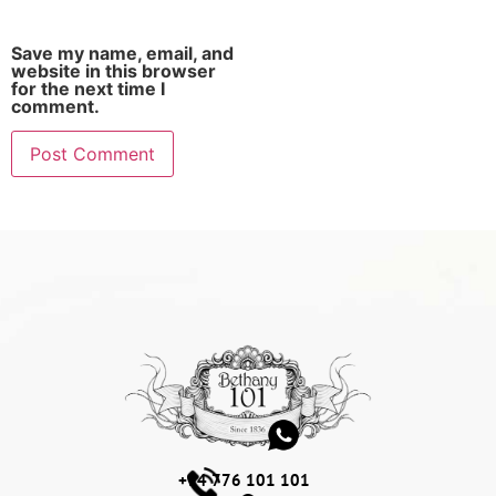
Save my name, email, and
website in this browser
for the next time I
comment.
+94 776 101 101