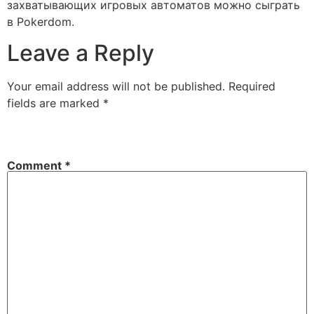
захватывающих игровых автоматов можно сыграть
в Pokerdom.
Leave a Reply
Your email address will not be published.
Required
fields are marked
*
Comment
*