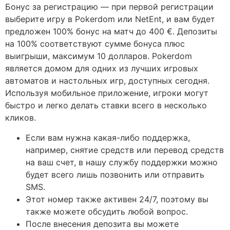
Бонус за регистрацию — при первой регистрации
выберите игру в Pokerdom или NetEnt, и вам будет
предложен 100% бонус на матч до 400 €. Депозиты
на 100% соответствуют сумме бонуса плюс
выигрыши, максимум 10 долларов. Pokerdom
является домом для одних из лучших игровых
автоматов и настольных игр, доступных сегодня.
Используя мобильное приложение, игроки могут
быстро и легко делать ставки всего в несколько
кликов.
Если вам нужна какая-либо поддержка,
например, снятие средств или перевод средств
на ваш счет, в нашу службу поддержки можно
будет всего лишь позвонить или отправить
SMS.
Этот номер также активен 24/7, поэтому вы
также можете обсудить любой вопрос.
После внесения депозита вы можете