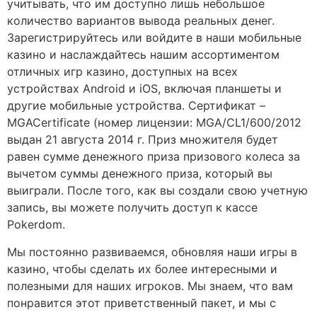
учитывать, что им доступно лишь небольшое
количество вариантов вывода реальных денег.
Зарегистрируйтесь или войдите в наши мобильные
казино и наслаждайтесь нашим ассортиментом
отличных игр казино, доступных на всех
устройствах Android и iOS, включая планшеты и
другие мобильные устройства. Сертификат –
MGACertificate (номер лицензии: MGA/CL1/600/2012
выдан 21 августа 2014 г. Приз множителя будет
равен сумме денежного приза призового колеса за
вычетом суммы денежного приза, который вы
выиграли. После того, как вы создали свою учетную
запись, вы можете получить доступ к кассе
Pokerdom.
Мы постоянно развиваемся, обновляя наши игры в
казино, чтобы сделать их более интересными и
полезными для наших игроков. Мы знаем, что вам
понравится этот приветственный пакет, и мы с