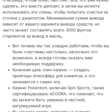
отыгрышу, чтобы бонус был снят. Все, что вам нужно
сделать, это внести депозит, а затем вы можете
использовать эти спины, чтобы попытать счастья за
столом с джекпотом. Минимальная сумма вывода
зависит от вашего варианта вывода средств, но
часто может составлять всего 3000 фунтов
стерлингов за вывод в месяц.
Вот почему мы так усердно работаем, чтобы вы
были счастливы настолько, насколько это
возможно, и всегда готовы оказать вам
необходимую поддержку.
Конечная цель спин-казино — создать
приятную атмосферу для клиентов, и это
начинается с самих игр.
Казино Pokerdom, включая Spin Sports, также
сертифицировано eCOGRA, что означает, что
вы можете быть уверены в честной,
регулируемой игре.
Вы можете делать депозиты и снимать