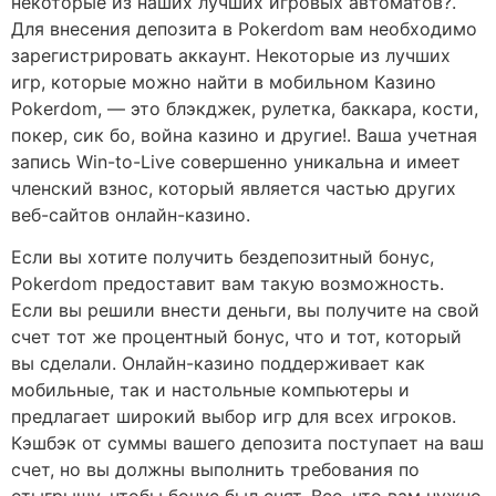
некоторые из наших лучших игровых автоматов?.
Для внесения депозита в Pokerdom вам необходимо
зарегистрировать аккаунт. Некоторые из лучших
игр, которые можно найти в мобильном Казино
Pokerdom, — это блэкджек, рулетка, баккара, кости,
покер, сик бо, война казино и другие!. Ваша учетная
запись Win-to-Live совершенно уникальна и имеет
членский взнос, который является частью других
веб-сайтов онлайн-казино.
Если вы хотите получить бездепозитный бонус,
Pokerdom предоставит вам такую возможность.
Если вы решили внести деньги, вы получите на свой
счет тот же процентный бонус, что и тот, который
вы сделали. Онлайн-казино поддерживает как
мобильные, так и настольные компьютеры и
предлагает широкий выбор игр для всех игроков.
Кэшбэк от суммы вашего депозита поступает на ваш
счет, но вы должны выполнить требования по