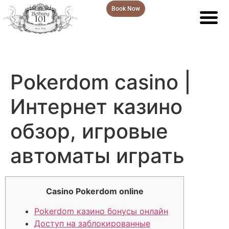
Book Now
Pokerdom casino |
Интернет казино
обзор, игровые
автоматы играть
Casino Pokerdom online
Pokerdom казино бонусы онлайн
Доступ на заблокированные