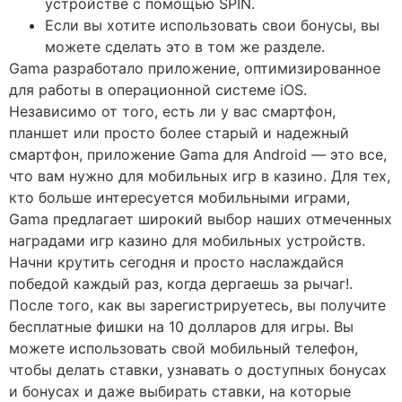
устройстве с помощью SPIN.
Если вы хотите использовать свои бонусы, вы
можете сделать это в том же разделе.
Gama разработало приложение, оптимизированное
для работы в операционной системе iOS.
Независимо от того, есть ли у вас смартфон,
планшет или просто более старый и надежный
смартфон, приложение Gama для Android — это все,
что вам нужно для мобильных игр в казино. Для тех,
кто больше интересуется мобильными играми,
Gama предлагает широкий выбор наших отмеченных
наградами игр казино для мобильных устройств.
Начни крутить сегодня и просто наслаждайся
победой каждый раз, когда дергаешь за рычаг!.
После того, как вы зарегистрируетесь, вы получите
бесплатные фишки на 10 долларов для игры. Вы
можете использовать свой мобильный телефон,
чтобы делать ставки, узнавать о доступных бонусах
и бонусах и даже выбирать ставки, на которые