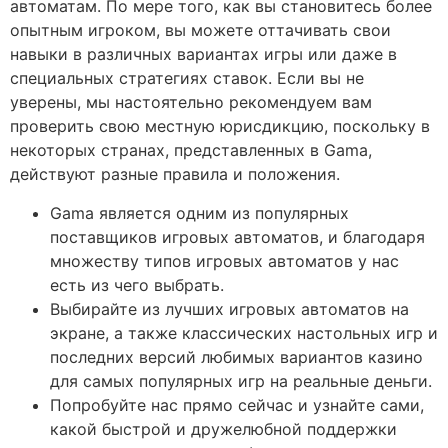
автоматам. По мере того, как вы становитесь более
опытным игроком, вы можете оттачивать свои
навыки в различных вариантах игры или даже в
специальных стратегиях ставок. Если вы не
уверены, мы настоятельно рекомендуем вам
проверить свою местную юрисдикцию, поскольку в
некоторых странах, представленных в Gama,
действуют разные правила и положения.
Gama является одним из популярных
поставщиков игровых автоматов, и благодаря
множеству типов игровых автоматов у нас
есть из чего выбрать.
Выбирайте из лучших игровых автоматов на
экране, а также классических настольных игр и
последних версий любимых вариантов казино
для самых популярных игр на реальные деньги.
Попробуйте нас прямо сейчас и узнайте сами,
какой быстрой и дружелюбной поддержки