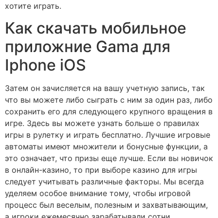
хотите играть.
Как скачать мобильное
приложние Gama для
Iphone iOS
Затем он зачисляется на вашу учетную запись, так
что вы можете либо сыграть с ним за один раз, либо
сохранить его для следующего крупного вращения в
игре. Здесь вы можете узнать больше о правилах
игры в рулетку и играть бесплатно. Лучшие игровые
автоматы имеют множители и бонусные функции, а
это означает, что призы еще лучше. Если вы новичок
в онлайн-казино, то при выборе казино для игры
следует учитывать различные факторы. Мы всегда
уделяем особое внимание тому, чтобы игровой
процесс был веселым, полезным и захватывающим,
а игроки ежемесячно зарабатывали сотни