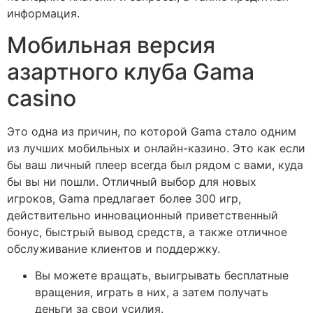
информация.
Мобильная версия
азартного клуба Gama
casino
Это одна из причин, по которой Gama стало одним
из лучших мобильных и онлайн-казино. Это как если
бы ваш личный плеер всегда был рядом с вами, куда
бы вы ни пошли. Отличный выбор для новых
игроков, Gama предлагает более 300 игр,
действительно инновационный приветственный
бонус, быстрый вывод средств, а также отличное
обслуживание клиентов и поддержку.
Вы можете вращать, выигрывать бесплатные
вращения, играть в них, а затем получать
деньги за свои усилия.