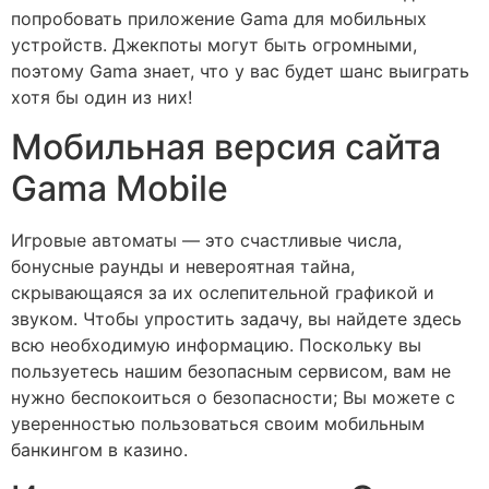
попробовать приложение Gama для мобильных
устройств. Джекпоты могут быть огромными,
поэтому Gama знает, что у вас будет шанс выиграть
хотя бы один из них!
Мобильная версия сайта
Gama Mobile
Игровые автоматы — это счастливые числа,
бонусные раунды и невероятная тайна,
скрывающаяся за их ослепительной графикой и
звуком. Чтобы упростить задачу, вы найдете здесь
всю необходимую информацию. Поскольку вы
пользуетесь нашим безопасным сервисом, вам не
нужно беспокоиться о безопасности; Вы можете с
уверенностью пользоваться своим мобильным
банкингом в казино.