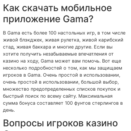
Как скачать мобильное
приложение Gama?
В Gama есть более 100 настольных игр, в том числе
живой блэкджек, живая рулетка, живой карибский
стад, живая баккара и многие другие. Если вы
хотите получить незабываемые впечатления от
казино на ходу, Gama может вам помочь. Вот еще
несколько подробностей о том, как мы защищаем
игроков в Gama. Очень простой в использовании,
очень простой в использовании, большой выбор,
множество предопределенных списков покупок и
быстрый поиск по всему сайту. Максимальная
сумма бонуса составляет 100 фунтов стерлингов в
день.
Вопросы игроков казино