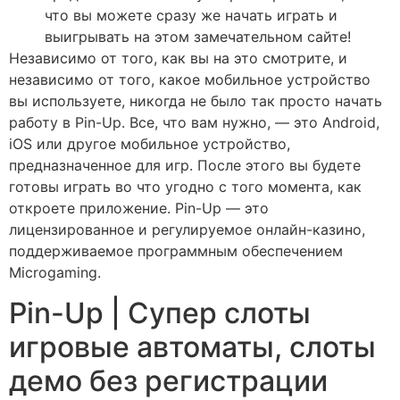
что вы можете сразу же начать играть и
выигрывать на этом замечательном сайте!
Независимо от того, как вы на это смотрите, и
независимо от того, какое мобильное устройство
вы используете, никогда не было так просто начать
работу в Pin-Up. Все, что вам нужно, — это Android,
iOS или другое мобильное устройство,
предназначенное для игр. После этого вы будете
готовы играть во что угодно с того момента, как
откроете приложение. Pin-Up — это
лицензированное и регулируемое онлайн-казино,
поддерживаемое программным обеспечением
Microgaming.
Pin-Up | Супер слоты
игровые автоматы, слоты
демо без регистрации