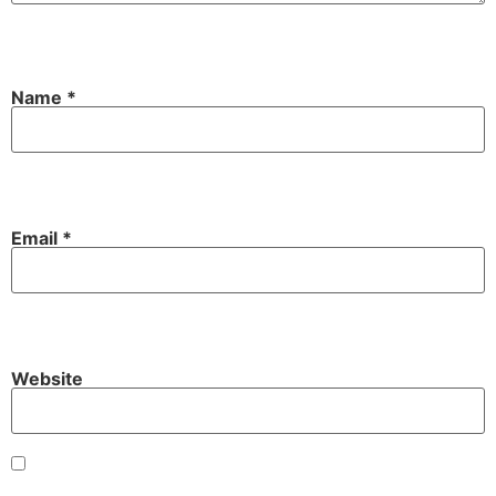
Name
*
Email
*
Website