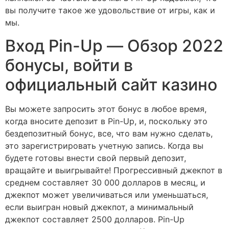
вы получите такое же удовольствие от игры, как и
мы.
Вход Pin-Up — Обзор 2022
бонусы, войти в
официальный сайт казино
Вы можете запросить этот бонус в любое время,
когда вносите депозит в Pin-Up, и, поскольку это
бездепозитный бонус, все, что вам нужно сделать,
это зарегистрировать учетную запись. Когда вы
будете готовы внести свой первый депозит,
вращайте и выигрывайте! Прогрессивный джекпот в
среднем составляет 30 000 долларов в месяц, и
джекпот может увеличиваться или уменьшаться,
если выигран новый джекпот, а минимальный
джекпот составляет 2500 долларов. Pin-Up