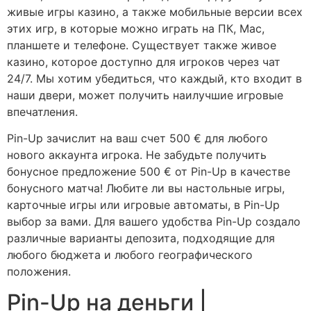
живые игры казино, а также мобильные версии всех
этих игр, в которые можно играть на ПК, Mac,
планшете и телефоне. Существует также живое
казино, которое доступно для игроков через чат
24/7. Мы хотим убедиться, что каждый, кто входит в
наши двери, может получить наилучшие игровые
впечатления.
Pin-Up зачислит на ваш счет 500 € для любого
нового аккаунта игрока. Не забудьте получить
бонусное предложение 500 € от Pin-Up в качестве
бонусного матча! Любите ли вы настольные игры,
карточные игры или игровые автоматы, в Pin-Up
выбор за вами. Для вашего удобства Pin-Up создало
различные варианты депозита, подходящие для
любого бюджета и любого географического
положения.
Pin-Up на деньги |