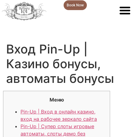
Book Now
Вход Pin-Up |
Казино бонусы,
автоматы бонусы
Меню
Pin-Up | Вход в онлайн казино,
вход на рабочее зеркало сайта
Pin-Up | Супер слоты игровые
автоматы, слоты демо без